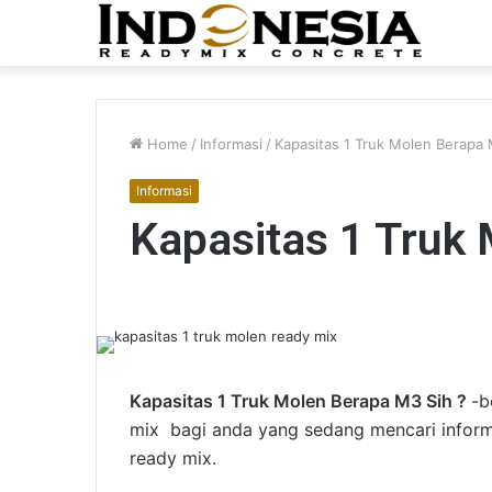
Home
/
Informasi
/
Kapasitas 1 Truk Molen Berapa
Informasi
Kapasitas 1 Truk
Kapasitas 1 Truk Molen Berapa M3 Sih ?
-b
mix bagi anda yang sedang mencari inform
ready mix.