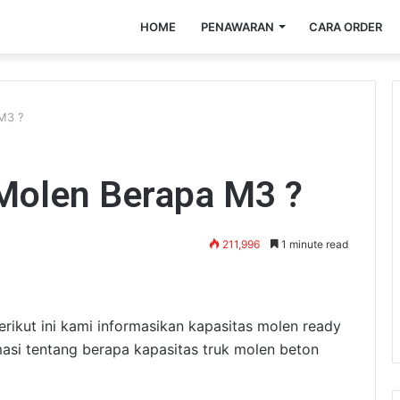
HOME
PENAWARAN
CARA ORDER
 M3 ?
 Molen Berapa M3 ?
211,996
1 minute read
erikut ini kami informasikan kapasitas molen ready
asi tentang berapa kapasitas truk molen beton