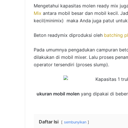
Mengetahui kapasitas molen ready mix jug
Mix
antara mobil besar dan mobil kecil. Ja
kecil(minimix) maka Anda juga patut untuk
Beton readymix diproduksi oleh
batching p
Pada umumnya pengadukan campuran beton
dilakukan di mobil mixer. Lalu proses pena
operator tersendiri (proses slump).
ukuran mobil molen
yang dipakai di beber
Daftar Isi
sembunyikan