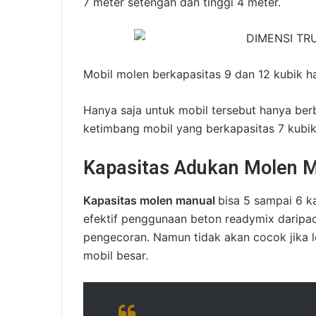
7 meter setengah dan tinggi 4 meter.
Mobil molen berkapasitas 9 dan 12 kubik h
Hanya saja untuk mobil tersebut hanya berb
ketimbang mobil yang berkapasitas 7 kubik
Kapasitas Adukan Molen M
Kapasitas molen manual
bisa 5 sampai 6 ka
efektif penggunaan beton readymix darip
pengecoran. Namun tidak akan cocok jika lo
mobil besar.