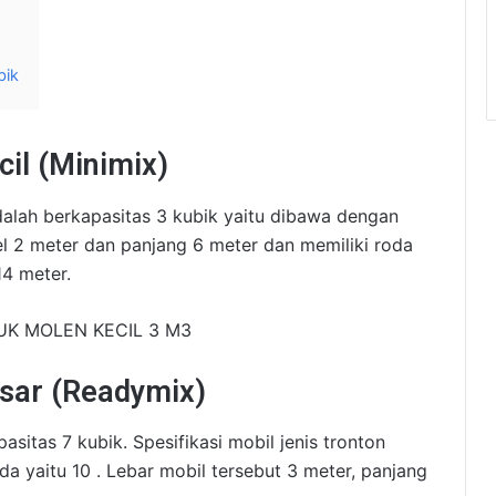
bik
il (Minimix)
dalah berkapasitas 3 kubik yaitu dibawa dengan
el 2 meter dan panjang 6 meter dan memiliki roda
14 meter.
esar (Readymix)
sitas 7 kubik. Spesifikasi mobil jenis tronton
da yaitu 10 . Lebar mobil tersebut 3 meter, panjang