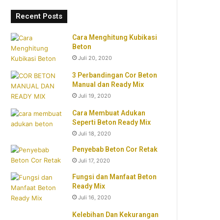
Recent Posts
Cara Menghitung Kubikasi
Beton
Juli 20, 2020
3 Perbandingan Cor Beton
Manual dan Ready Mix
Juli 19, 2020
Cara Membuat Adukan
Seperti Beton Ready Mix
Juli 18, 2020
Penyebab Beton Cor Retak
Juli 17, 2020
Fungsi dan Manfaat Beton
Ready Mix
Juli 16, 2020
Kelebihan Dan Kekurangan