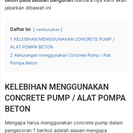
beton pada sebuah bangunan
diantara nya kami akan
jabarkan dibawah ini
Daftar Isi
sembunyikan
1
KELEBIHAN MENGGUNAKAN CONCRETE PUMP /
ALAT POMPA BETON
2
Kekurangan menggunakan Concrete Pump / Alat
Pompa Beton
KELEBIHAN MENGGUNAKAN
CONCRETE PUMP / ALAT POMPA
BETON
Mengapa harus menggunakan concrete pump dalam
pengecoran ? berikut adalah alasan mengapa