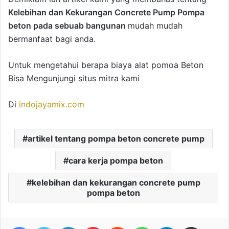
Kelebihan dan Kekurangan Concrete Pump Pompa
beton pada sebuab bangunan
mudah mudah
bermanfaat bagi anda.
Untuk mengetahui berapa biaya alat pomoa Beton
Bisa Mengunjungi situs mitra kami
Di
indojayamix.com
artikel tentang pompa beton concrete pump
cara kerja pompa beton
kelebihan dan kekurangan concrete pump
pompa beton
Facebook
Twitter
LinkedIn
Pinterest
Reddit
WhatsApp
Telegram
Share via Email