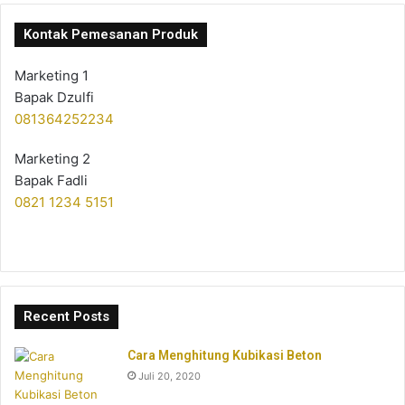
Kontak Pemesanan Produk
Marketing 1
Bapak Dzulfi
081364252234
Marketing 2
Bapak Fadli
0821 1234 5151
Recent Posts
Cara Menghitung Kubikasi Beton
Juli 20, 2020