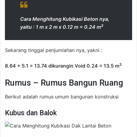
Cara Menghitung Kubikasi Beton nya,
3
yaitu : 1 m x 2 m x 0.12 m = 0.24 m
Sekarang tinggal penjumlahan nya, yakni :
3
8.64 + 5.1 = 13.74 dikurangin Void 0.24 = 13.5 m
Rumus – Rumus Bangun Ruang
Berikut adalah rumus umum bangunan konstruksi
Kubus dan Balok