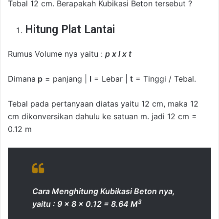
Tebal 12 cm. Berapakah Kubikasi Beton tersebut ?
Hitung Plat Lantai
Rumus Volume nya yaitu :
p x l x t
Dimana
p
= panjang |
l
= Lebar |
t
= Tinggi / Tebal.
Tebal pada pertanyaan diatas yaitu 12 cm, maka 12
cm dikonversikan dahulu ke satuan m. jadi 12 cm =
0.12 m
Cara Menghitung Kubikasi Beton nya,
3
yaitu : 9 x 8 x 0.12 = 8.64 M