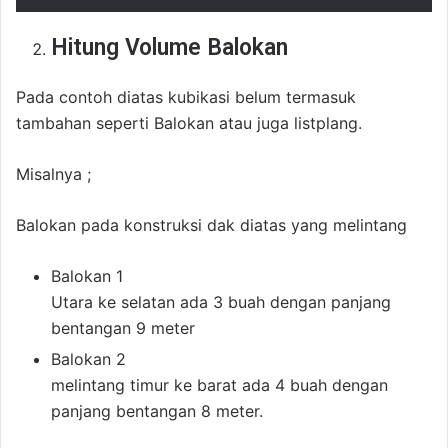
Hitung Volume Balokan
Pada contoh diatas kubikasi belum termasuk
tambahan seperti Balokan atau juga listplang.
Misalnya ;
Balokan pada konstruksi dak diatas yang melintang
Balokan 1
Utara ke selatan ada 3 buah dengan panjang
bentangan 9 meter
Balokan 2
melintang timur ke barat ada 4 buah dengan
panjang bentangan 8 meter.