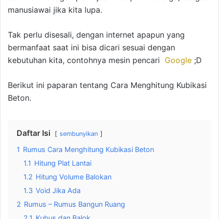
manusiawai jika kita lupa.
Tak perlu disesali, dengan internet apapun yang
bermanfaat saat ini bisa dicari sesuai dengan
kebutuhan kita, contohnya mesin pencari
Google
;D
Berikut ini paparan tentang Cara Menghitung Kubikasi
Beton.
Daftar Isi
sembunyikan
1
Rumus Cara Menghitung Kubikasi Beton
1.1
Hitung Plat Lantai
1.2
Hitung Volume Balokan
1.3
Void Jika Ada
2
Rumus – Rumus Bangun Ruang
2.1
Kubus dan Balok