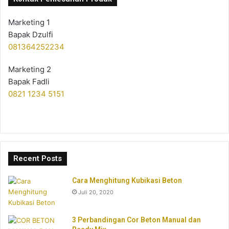
Marketing 1
Bapak Dzulfi
081364252234
Marketing 2
Bapak Fadli
0821 1234 5151
Recent Posts
Cara Menghitung Kubikasi Beton
Juli 20, 2020
3 Perbandingan Cor Beton Manual dan