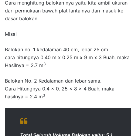
Cara menghitung balokan nya yaitu kita ambil ukuran
dari permukaan bawah plat lantainya dan masuk ke
dasar balokan.
Misal
Balokan no. 1 kedalaman 40 cm, lebar 25 cm
cara hitungnya 0.40 m x 0.25 m x 9 m x 3 Buah, maka
3
Hasilnya = 2.7 m
Balokan No. 2 Kedalaman dan lebar sama.
Cara Hitungnya 0.4 x 0. 25 x 8 x 4 Buah, maka
3
hasilnya = 2.4 m
Total Seluruh Volume Balokan yaitu; 5.1