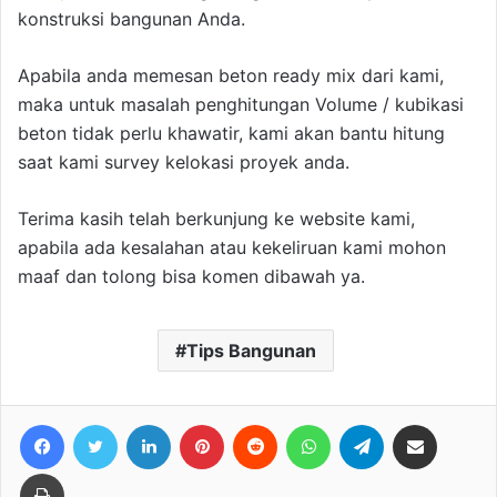
konstruksi bangunan Anda.
Apabila anda memesan beton ready mix dari kami,
maka untuk masalah penghitungan Volume / kubikasi
beton tidak perlu khawatir, kami akan bantu hitung
saat kami survey kelokasi proyek anda.
Terima kasih telah berkunjung ke website kami,
apabila ada kesalahan atau kekeliruan kami mohon
maaf dan tolong bisa komen dibawah ya.
Tips Bangunan
Facebook
Twitter
LinkedIn
Pinterest
Reddit
WhatsApp
Telegram
Share via Email
Print