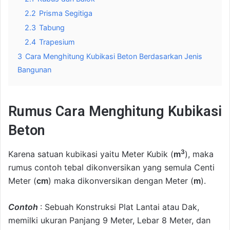
2.2
Prisma Segitiga
2.3
Tabung
2.4
Trapesium
3
Cara Menghitung Kubikasi Beton Berdasarkan Jenis
Bangunan
Rumus Cara Menghitung Kubikasi
Beton
3
Karena satuan kubikasi yaitu Meter Kubik (
m
), maka
rumus contoh tebal dikonversikan yang semula Centi
Meter (
cm
) maka dikonversikan dengan Meter (
m
).
Contoh
: Sebuah Konstruksi Plat Lantai atau Dak,
memilki ukuran Panjang 9 Meter, Lebar 8 Meter, dan