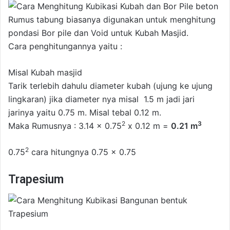
Rumus tabung biasanya digunakan untuk menghitung
pondasi Bor pile dan Void untuk Kubah Masjid.
Cara penghitungannya yaitu :
Misal Kubah masjid
Tarik terlebih dahulu diameter kubah (ujung ke ujung
lingkaran) jika diameter nya misal 1.5 m jadi jari
jarinya yaitu 0.75 m. Misal tebal 0.12 m.
2
3
Maka Rumusnya : 3.14 x 0.75
x 0.12 m =
0.21
m
2
0.75
cara hitungnya 0.75 x 0.75
Trapesium