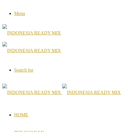
Menu
Search for
HOME