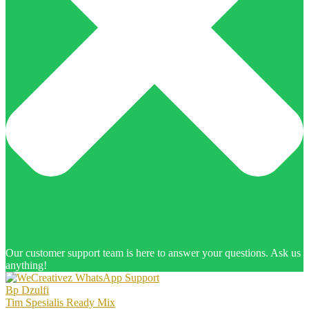
Our customer support team is here to answer your questions. Ask us
anything!
Bp Dzulfi
Tim Spesialis Ready Mix