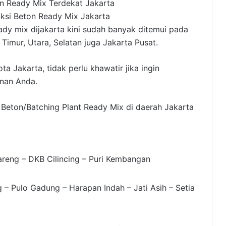
uksi Beton Ready Mix Jakarta
ady mix dijakarta kini sudah banyak ditemui pada
 Timur, Utara, Selatan juga Jakarta Pusat.
a Jakarta, tidak perlu khawatir jika ingin
nan Anda.
 Beton/Batching Plant Ready Mix di daerah Jakarta
areng – DKB Cilincing – Puri Kembangan
 – Pulo Gadung – Harapan Indah – Jati Asih – Setia