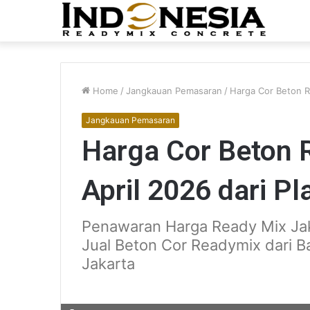
Home
/
Jangkauan Pemasaran
/
Harga Cor Beton Re
Jangkauan Pemasaran
Harga Cor Beton 
April 2026 dari Pl
Penawaran Harga Ready Mix Jak
Jual Beton Cor Readymix dari B
Jakarta