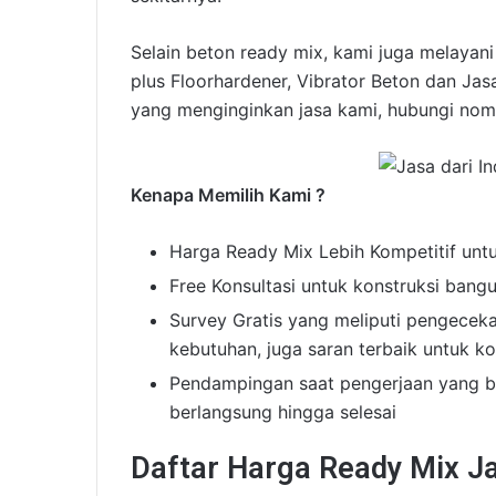
Selain beton ready mix, kami juga melaya
plus Floorhardener, Vibrator Beton dan Ja
yang menginginkan jasa kami, hubungi nomor
Kenapa Memilih Kami ?
Harga Ready Mix Lebih Kompetitif unt
Free Konsultasi untuk konstruksi bangu
Survey Gratis yang meliputi pengeceka
kebutuhan, juga saran terbaik untuk k
Pendampingan saat pengerjaan yang b
berlangsung hingga selesai
Daftar Harga Ready Mix Ja