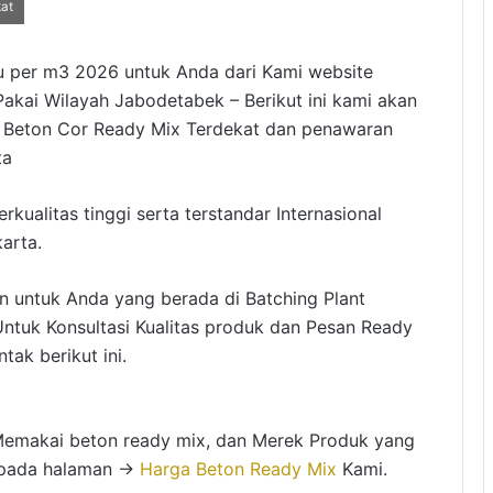
kat
u per m3 2026 untuk Anda dari Kami website
akai Wilayah Jabodetabek – Berikut ini kami akan
t Beton Cor Ready Mix Terdekat dan penawaran
ta
kualitas tinggi serta terstandar Internasional
arta.
an untuk Anda yang berada di Batching Plant
ntuk Konsultasi Kualitas produk dan Pesan Ready
ak berikut ini.
Memakai beton ready mix, dan Merek Produk yang
n pada halaman →
Harga Beton Ready Mix
Kami.