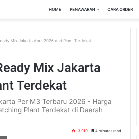
HOME
PENAWARAN
CARA ORDER
ady Mix Jakarta April 2026 dari Plant Terdekat
Ready Mix Jakarta
ant Terdekat
arta Per M3 Terbaru 2026 - Harga
atching Plant Terdekat di Daerah
13,910
4 minutes read