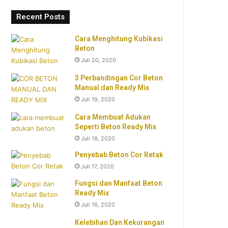
Recent Posts
Cara Menghitung Kubikasi
Beton
Juli 20, 2020
3 Perbandingan Cor Beton
Manual dan Ready Mix
Juli 19, 2020
Cara Membuat Adukan
Seperti Beton Ready Mix
Juli 18, 2020
Penyebab Beton Cor Retak
Juli 17, 2020
Fungsi dan Manfaat Beton
Ready Mix
Juli 16, 2020
Kelebihan Dan Kekurangan