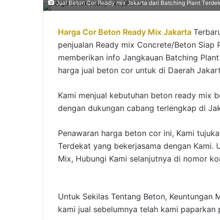
Jual Beton Cor Ready mix Jakarta dari Batching Plant Terde
Harga Cor Beton Ready Mix Jakarta
Terbar
penjualan Ready mix Concrete/Beton Siap P
memberikan info Jangkauan Batching Plan
harga jual beton cor untuk di Daerah Jakar
Kami menjual kebutuhan beton ready mix ber
dengan dukungan cabang terlengkap di Jak
Penawaran harga beton cor ini, Kami tujuk
Terdekat yang bekerjasama dengan Kami. U
Mix, Hubungi Kami selanjutnya di nomor kont
Untuk Sekilas Tentang Beton, Keuntungan 
kami jual sebelumnya telah kami paparka