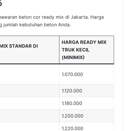
6
enawaran beton cor ready mix di Jakarta. Harga
ng jumlah kebutuhan beton Anda.
HARGA READY MIX
MIX STANDAR DI
TRUK KECIL
(MINIMIX)
1.070.000
1.120.000
1.180.000
1.200.000
1.220.000