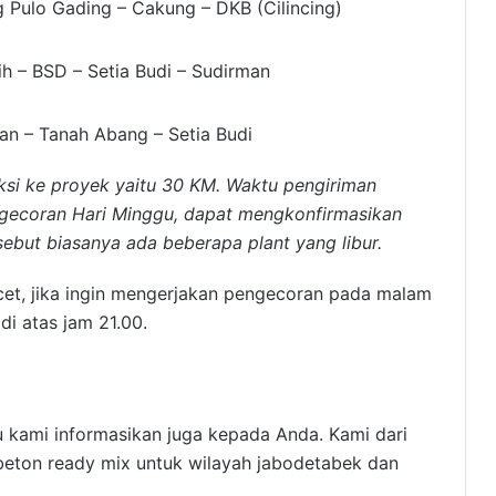
g Pulo Gading – Cakung – DKB (Cilincing)
sih – BSD – Setia Budi – Sudirman
man – Tanah Abang – Setia Budi
si ke proyek yaitu 30 KM. Waktu pengiriman
ngecoran Hari Minggu, dapat mengkonfirmasikan
rsebut biasanya ada beberapa plant yang libur.
et, jika ingin mengerjakan pengecoran pada malam
i atas jam 21.00.
 kami informasikan juga kepada Anda. Kami dari
eton ready mix untuk wilayah jabodetabek dan