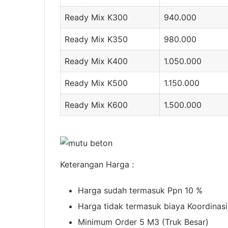
Ready Mix K300
940.000
Ready Mix K350
980.000
Ready Mix K400
1.050.000
Ready Mix K500
1.150.000
Ready Mix K600
1.500.000
Keterangan Harga :
Harga sudah termasuk Ppn 10 %
Harga tidak termasuk biaya Koordinas
Minimum Order 5 M3 (Truk Besar)