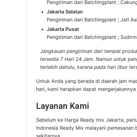
Pengiriman dari Batchingplant ; Cakun
Jakarta Selatan
Pengiriman dari Batchingplant ; Jati A
Jakarta Pusat
Pengiriman dari Batchingplant ; Sudir
Jangkauan pengiriman dari tempat produk
tersedia 7 Hari 24 Jam. Namun untuk pe
terlebih dahulu, karena pada hari libur te
Untuk Anda yang berada di daerah jam mac
hari, kami harapkan dapat mengerjakannya d
Layanan Kami
Sebelum ke Harga Ready mix Jakarta, perlu
Indonesia Ready Mix melayani pemesanan b
sekitarnya.