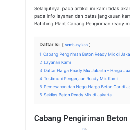
Selanjutnya, pada artikel ini kami tidak a
pada info layanan dan batas jangkauan kam
Batching Plant Cabang Pengiriman ready mix
Daftar Isi
sembunyikan
1
Cabang Pengiriman Beton Ready Mix di Jaka
2
Layanan Kami
3
Daftar Harga Ready Mix Jakarta – Harga Ju
4
Testimoni Pengerjaan Ready Mix Kami
5
Pemesanan dan Nego Harga Beton Cor di Ja
6
Sekilas Beton Ready Mix di Jakarta
Cabang Pengiriman Beton 