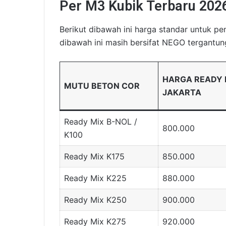
Per M3 Kubik Terbaru 202
Berikut dibawah ini harga standar untuk p
dibawah ini masih bersifat NEGO tergantu
HARGA READY 
MUTU BETON COR
JAKARTA
Ready Mix B-NOL /
800.000
K100
Ready Mix K175
850.000
Ready Mix K225
880.000
Ready Mix K250
900.000
Ready Mix K275
920.000