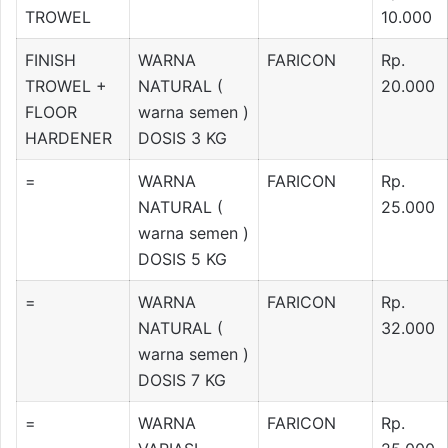
TROWEL
10.000
FINISH
WARNA
FARICON
Rp.
TROWEL +
NATURAL (
20.000
FLOOR
warna semen )
HARDENER
DOSIS 3 KG
=
WARNA
FARICON
Rp.
NATURAL (
25.000
warna semen )
DOSIS 5 KG
=
WARNA
FARICON
Rp.
NATURAL (
32.000
warna semen )
DOSIS 7 KG
=
WARNA
FARICON
Rp.