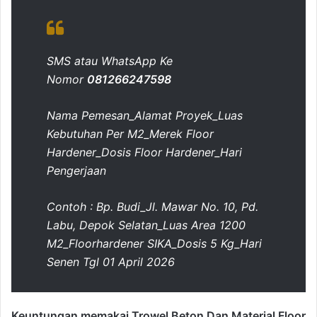
SMS atau WhatsApp Ke
Nomor
081266247598
Nama Pemesan_Alamat Proyek_Luas
Kebutuhan Per M2_Merek Floor
Hardener_Dosis Floor Hardener_Hari
Pengerjaan
Contoh : Bp. Budi_Jl. Mawar No. 10, Pd.
Labu, Depok Selatan_Luas Area 1200
M2_Floorhardener SIKA_Dosis 5 Kg_Hari
Senen Tgl 01 April 2026
Keuntungan memakai Trowel Beton Dan Material Floor