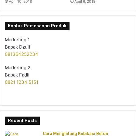
April 10, 2018
April 6, 2018
Kontak Pemesanan Produk
Marketing 1
Bapak Dzulfi
081364252234
Marketing 2
Bapak Fadli
0821 1234 5151
Recent Posts
Cara Menghitung Kubikasi Beton