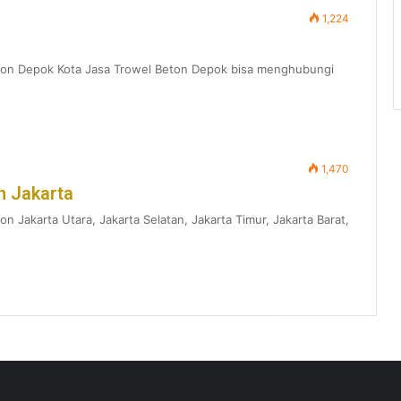
1,224
beton Depok Kota Jasa Trowel Beton Depok bisa menghubungi
1,470
h Jakarta
n Jakarta Utara, Jakarta Selatan, Jakarta Timur, Jakarta Barat,