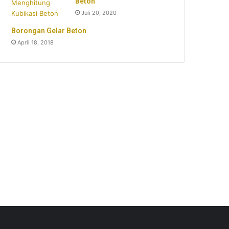
Beton
Juli 20, 2020
Borongan Gelar Beton
April 18, 2018