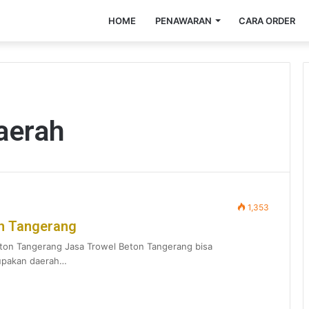
HOME
PENAWARAN
CARA ORDER
aerah
1,353
ah Tangerang
beton Tangerang Jasa Trowel Beton Tangerang bisa
upakan daerah…