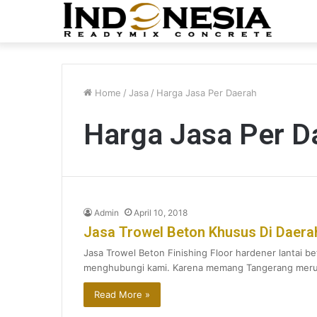
Home
/
Jasa
/
Harga Jasa Per Daerah
Harga Jasa Per D
Admin
April 10, 2018
Jasa Trowel Beton Khusus Di Daer
Jasa Trowel Beton Finishing Floor hardener lantai 
menghubungi kami. Karena memang Tangerang mer
Read More »