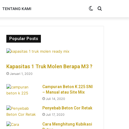
Switch
Search
TENTANG KAMI
skin
for
Popular Posts
Kapasitas 1 Truk Molen Berapa M3 ?
Januari 1, 2020
Campuran Beton K 225 SNI
– Manual atau Site Mix
Juli 14, 2020
Penyebab Beton Cor Retak
Juli 17, 2020
Cara Menghitung Kubikasi