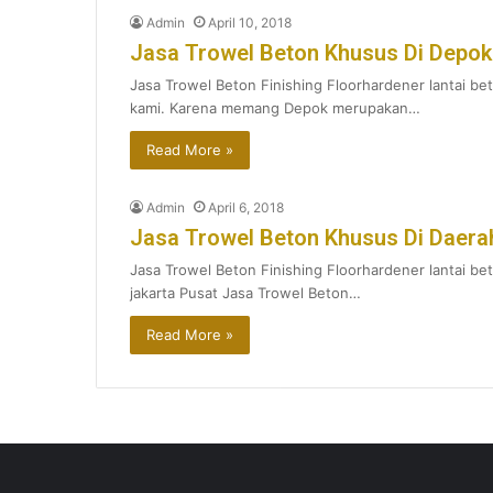
Admin
April 10, 2018
Jasa Trowel Beton Khusus Di Depok
Jasa Trowel Beton Finishing Floorhardener lantai 
kami. Karena memang Depok merupakan…
Read More »
Admin
April 6, 2018
Jasa Trowel Beton Khusus Di Daera
Jasa Trowel Beton Finishing Floorhardener lantai beto
jakarta Pusat Jasa Trowel Beton…
Read More »