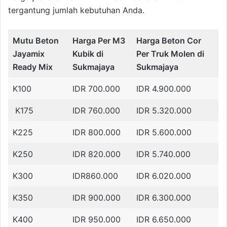
tergantung jumlah kebutuhan Anda.
Mutu Beton
Harga Per M3
Harga Beton Cor
Jayamix
Kubik di
Per Truk Molen di
Ready Mix
Sukmajaya
Sukmajaya
K100
IDR 700.000
IDR 4.900.000
K175
IDR 760.000
IDR 5.320.000
K225
IDR 800.000
IDR 5.600.000
K250
IDR 820.000
IDR 5.740.000
K300
IDR860.000
IDR 6.020.000
K350
IDR 900.000
IDR 6.300.000
K400
IDR 950.000
IDR 6.650.000