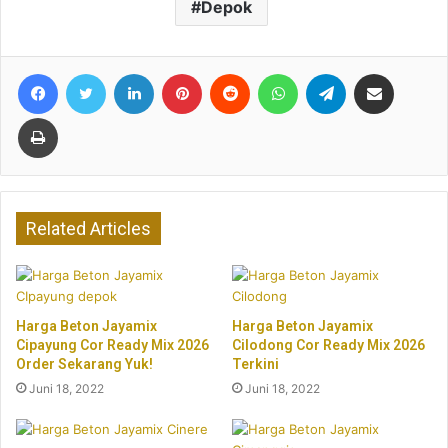
Depok
Facebook
Twitter
LinkedIn
Pinterest
Reddit
WhatsApp
Telegram
Share via Email
Print
Related Articles
Harga Beton Jayamix
Harga Beton Jayamix
Cipayung Cor Ready Mix 2026
Cilodong Cor Ready Mix 2026
Order Sekarang Yuk!
Terkini
Juni 18, 2022
Juni 18, 2022