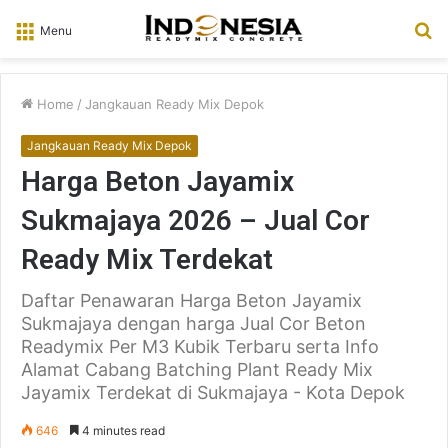
S
Menu
fo
Home
/
Jangkauan Ready Mix Depok
Jangkauan Ready Mix Depok
Harga Beton Jayamix
Sukmajaya 2026 – Jual Cor
Ready Mix Terdekat
Daftar Penawaran Harga Beton Jayamix
Sukmajaya dengan harga Jual Cor Beton
Readymix Per M3 Kubik Terbaru serta Info
Alamat Cabang Batching Plant Ready Mix
Jayamix Terdekat di Sukmajaya - Kota Depok
646
4 minutes read