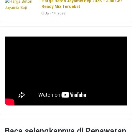
Harga Beton Jayamix Beji 2026 – Jual Cor
Ready Mix Terdekat
Juni 14, 2022
Baca selengkapnya di Penawaran