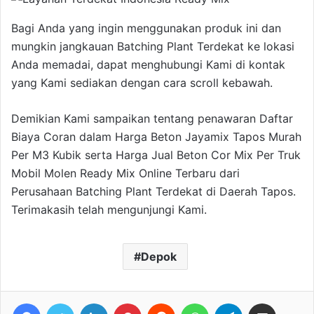
Bagi Anda yang ingin menggunakan produk ini dan
mungkin jangkauan Batching Plant Terdekat ke lokasi
Anda memadai, dapat menghubungi Kami di kontak
yang Kami sediakan dengan cara scroll kebawah.
Demikian Kami sampaikan tentang penawaran Daftar
Biaya Coran dalam Harga Beton Jayamix Tapos Murah
Per M3 Kubik serta Harga Jual Beton Cor Mix Per Truk
Mobil Molen Ready Mix Online Terbaru dari
Perusahaan Batching Plant Terdekat di Daerah Tapos.
Terimakasih telah mengunjungi Kami.
Depok
Facebook
Twitter
LinkedIn
Pinterest
Reddit
WhatsApp
Telegram
Share via Email