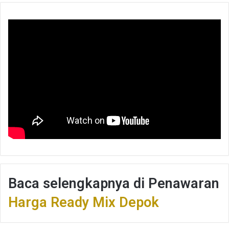
Baca selengkapnya di Penawaran
Harga Ready Mix Depok