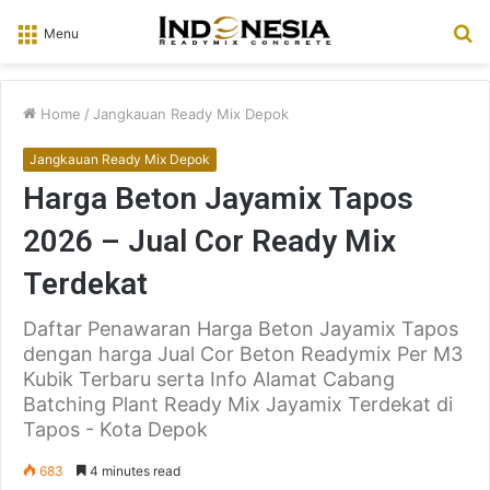
S
Menu
fo
Home
/
Jangkauan Ready Mix Depok
Jangkauan Ready Mix Depok
Harga Beton Jayamix Tapos
2026 – Jual Cor Ready Mix
Terdekat
Daftar Penawaran Harga Beton Jayamix Tapos
dengan harga Jual Cor Beton Readymix Per M3
Kubik Terbaru serta Info Alamat Cabang
Batching Plant Ready Mix Jayamix Terdekat di
Tapos - Kota Depok
683
4 minutes read