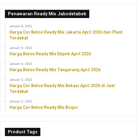
Penawaran Ready Mix Jabodetabek
Januari 8, 2022
Harga Cor Beton Ready Mix Jakarta April 2026 dari Plant
Terdekat
Januari 5, 2022
Harga Beton Ready Mix Depok April 2026
Januari 4, 2022
Harga Beton Ready Mix Tangerang April 2026
Januari 3, 2022
Harga Cor Beton Ready Mix Bekasi April 2026 di Jual
Terdekat
Januari 2, 2022
Harga Cor Beton Ready Mix Bogor
Product Tags