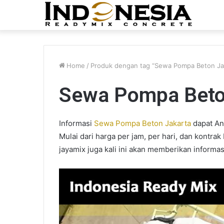
Home
/
Produk dengan tag “Sewa Pompa Beton Ja
Sewa Pompa Beto
Informasi
Sewa Pompa Beton Jakarta
dapat An
Mulai dari harga per jam, per hari, dan kontra
jayamix juga kali ini akan memberikan informas