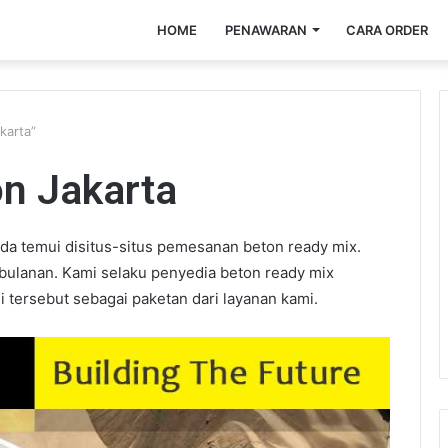
HOME
PENAWARAN
CARA ORDER
karta”
n Jakarta
da temui disitus-situs pemesanan beton ready mix.
k bulanan. Kami selaku penyedia beton ready mix
i tersebut sebagai paketan dari layanan kami.