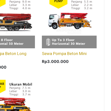
a Beton Long
Sewa Pompa Beton Mini
Rp
3.000.000
000