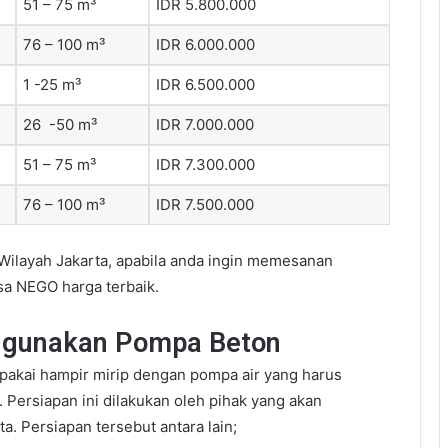
51 – 75 m³
IDR 5.800.000
76 – 100 m³
IDR 6.000.000
1 -25 m³
IDR 6.500.000
26 -50 m³
IDR 7.000.000
51 – 75 m³
IDR 7.300.000
76 – 100 m³
IDR 7.500.000
Wilayah Jakarta, apabila anda ingin memesanan
sa NEGO harga terbaik.
ggunakan Pompa Beton
akai hampir mirip dengan pompa air yang harus
. Persiapan ini dilakukan oleh pihak yang akan
. Persiapan tersebut antara lain;